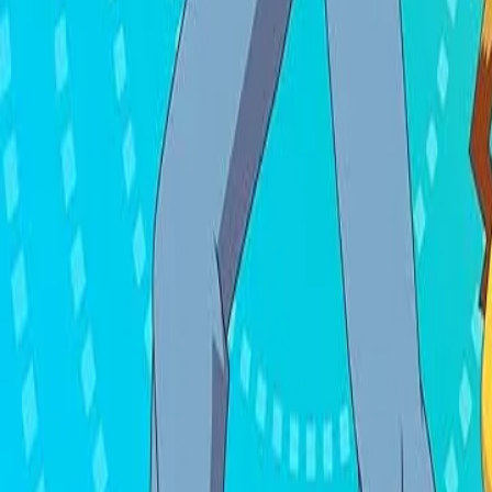
English