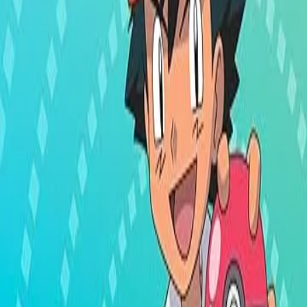
Français