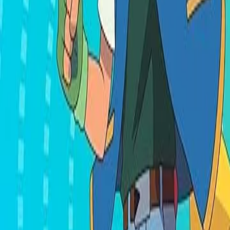
Français