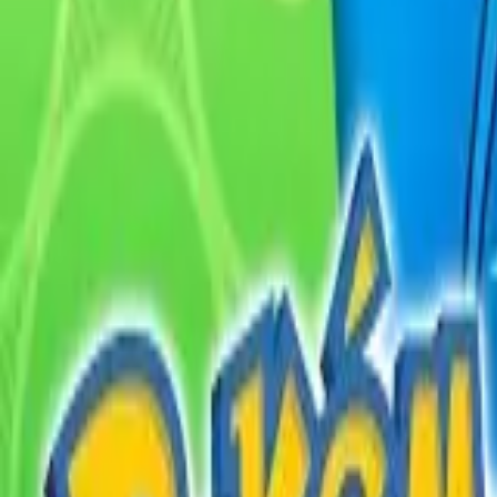
English