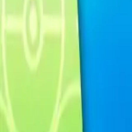
Français