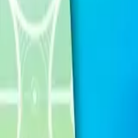
Français