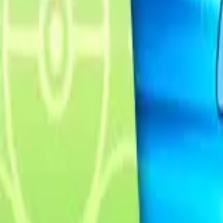
Français