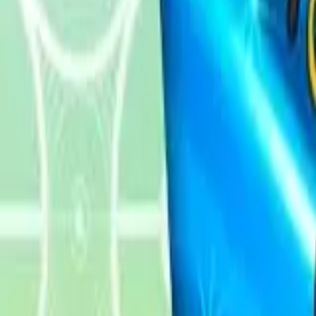
Français