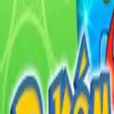
English