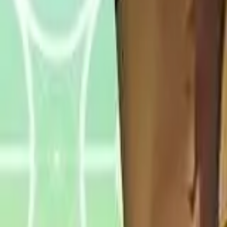
Français