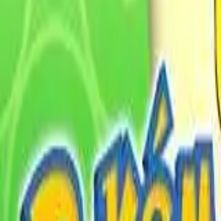
English