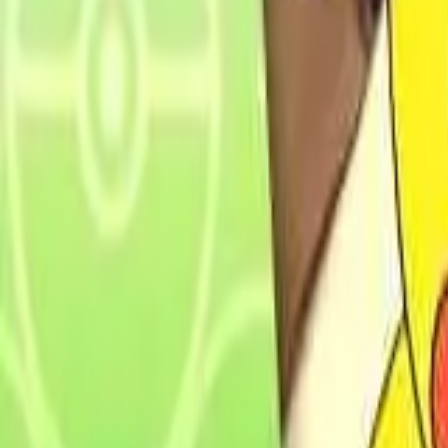
Français