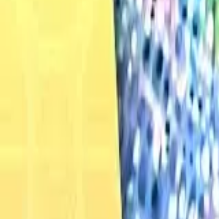
Français