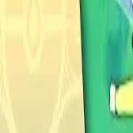
Français