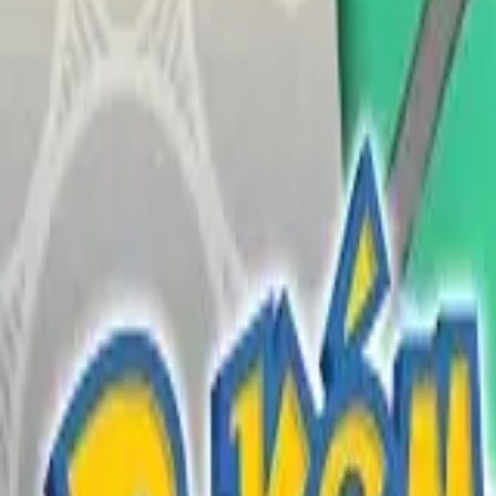
English