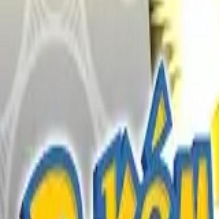
English