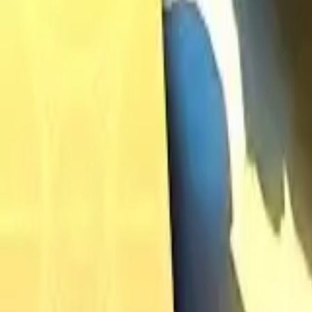
Français