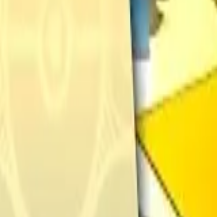
Français