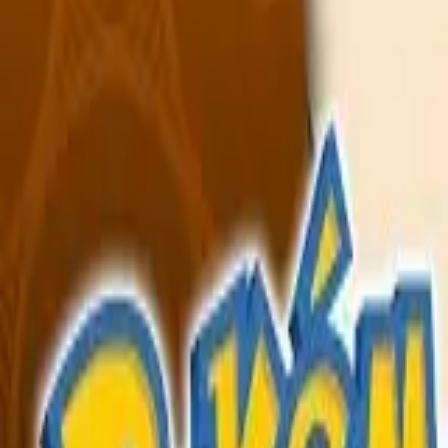
English