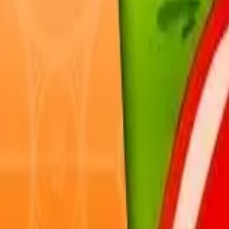
Français