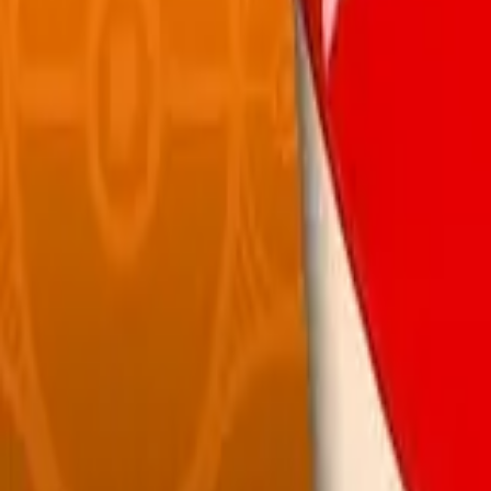
Français