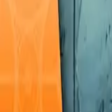
Français