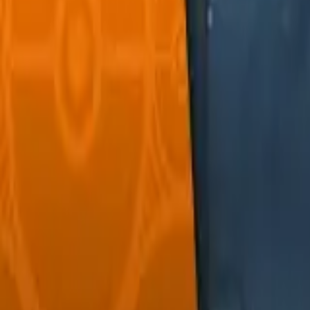
Français