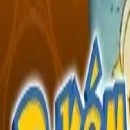
English