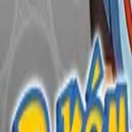
English