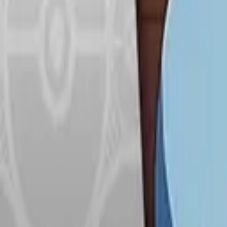
Français