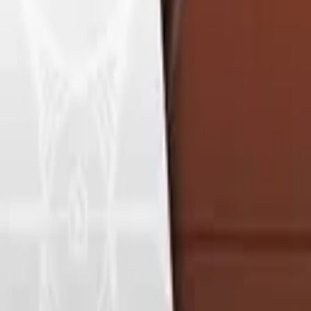
Français