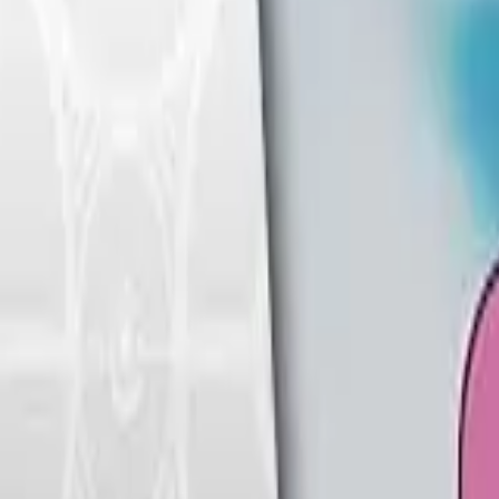
Français