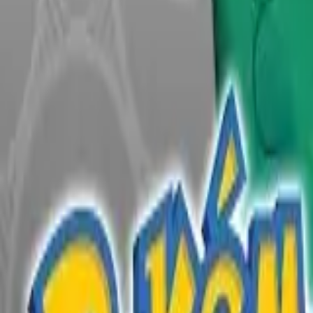
English