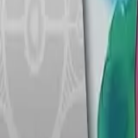
Français