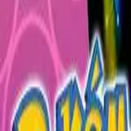
English