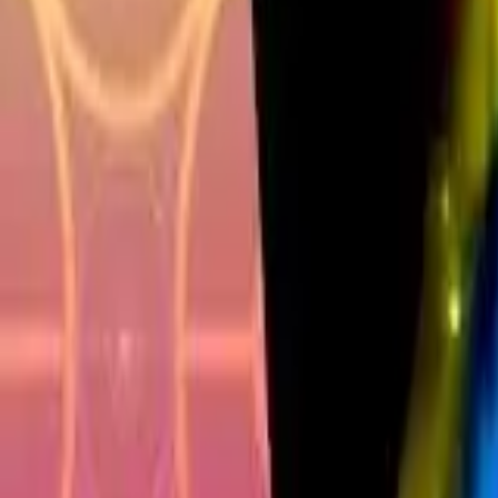
Français