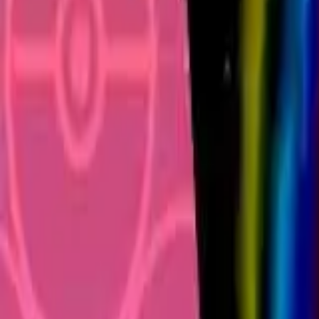
Français