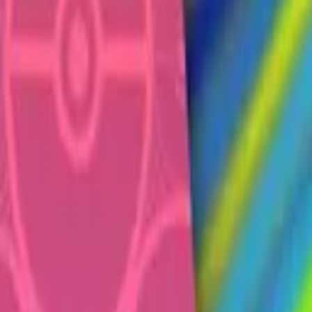
Français