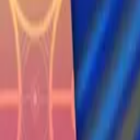
Français