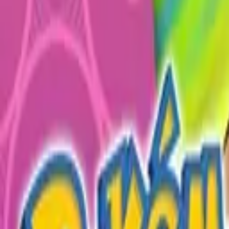
English