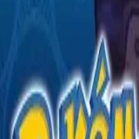
English