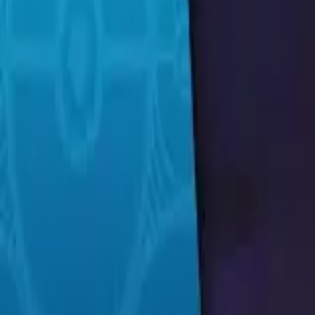
Français