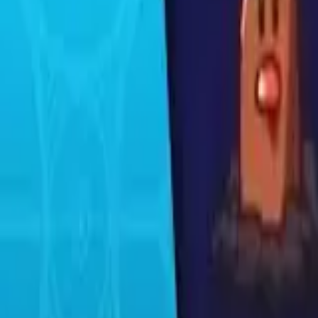
Français