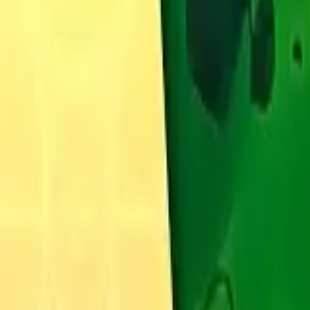
Français