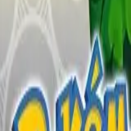
English