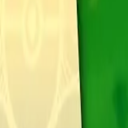
Français