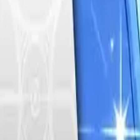
Français