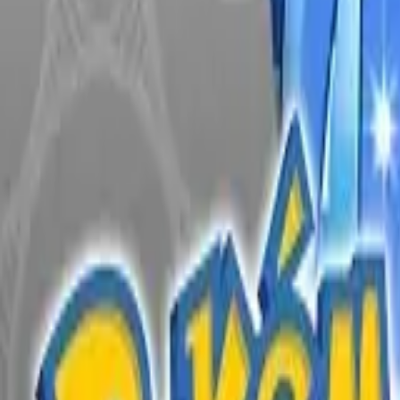
English