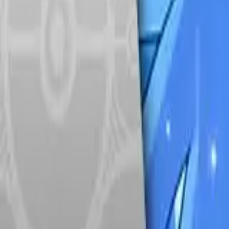
Français