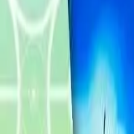
Français