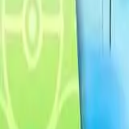
Français