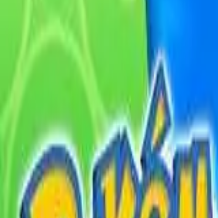
English