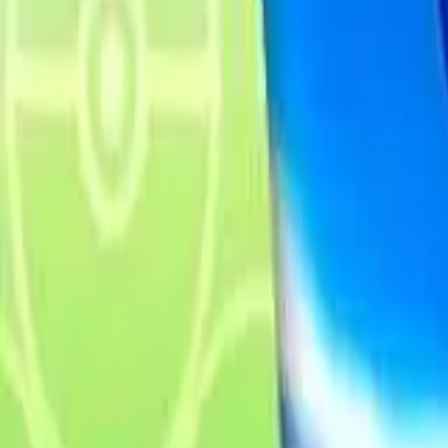
Français