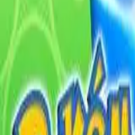
English