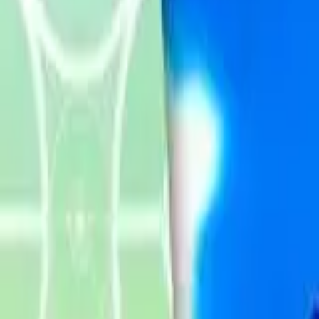
Français