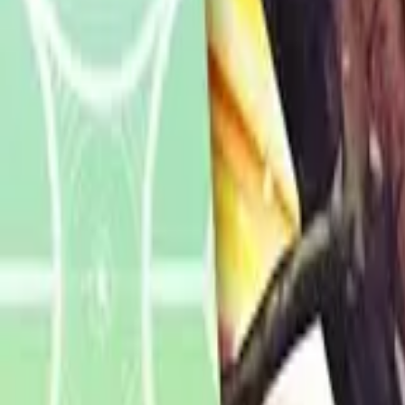
Français