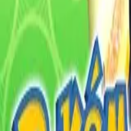
English