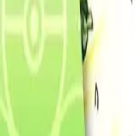
Français