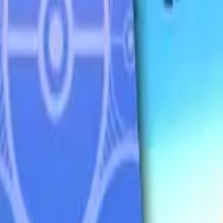
Français