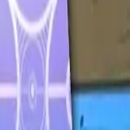
Français