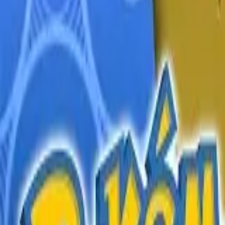
English