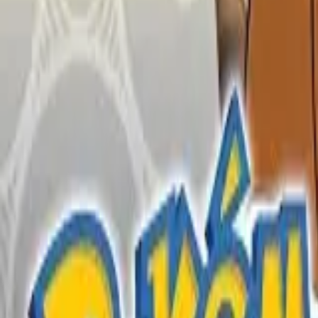
English