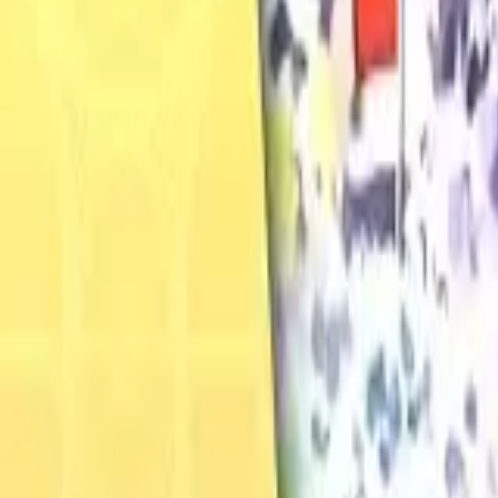
Français