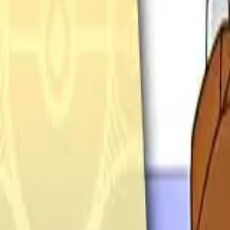
Français