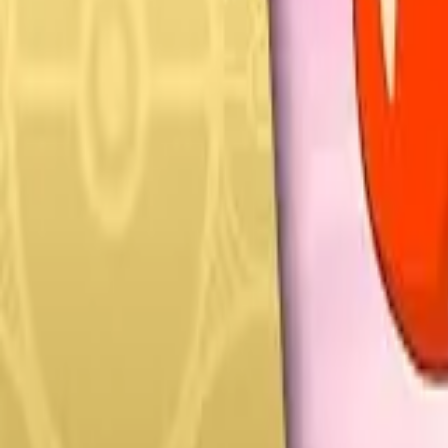
Français