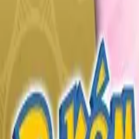
English