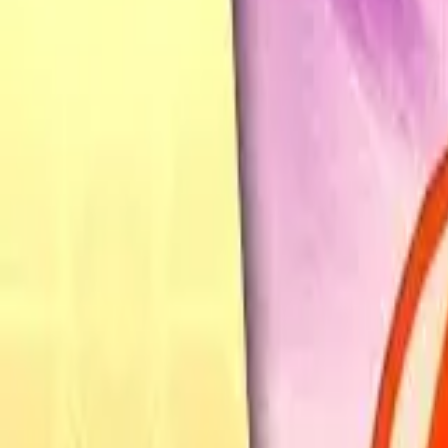
Français