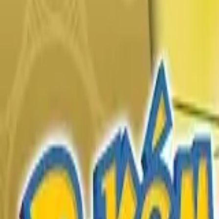
English