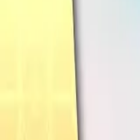
Français