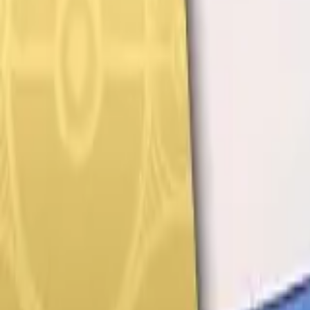
Français