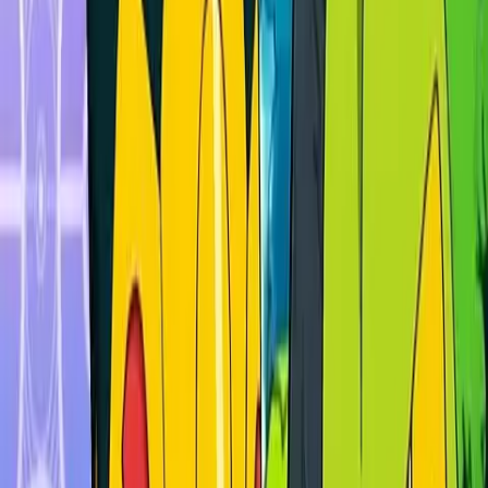
Español