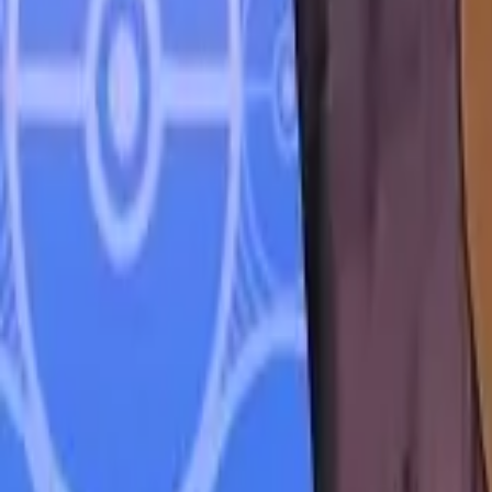
Français