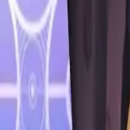
Français