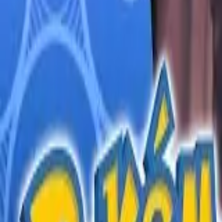
English