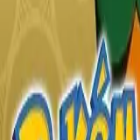
English