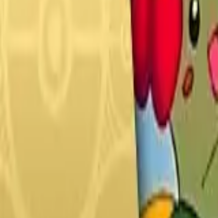
Français