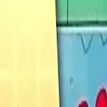
Français