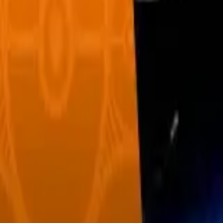
Français