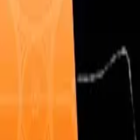
Français