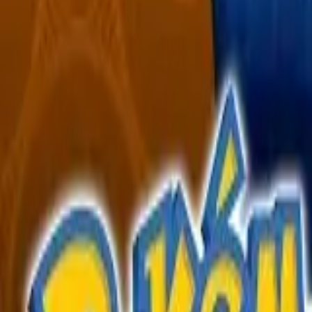
English