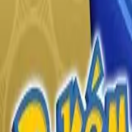
English