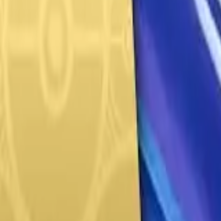
Français