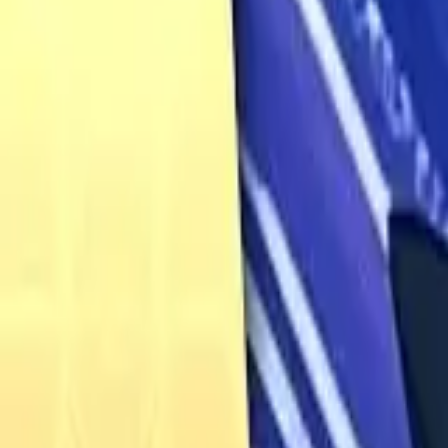
Français